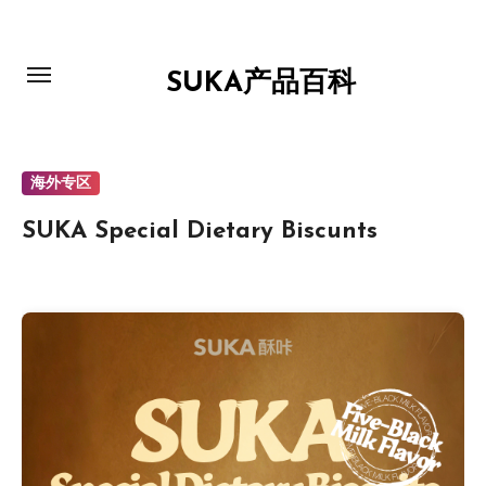
跳
转
到
SUKA产品百科
内
容
海外专区
SUKA Special Dietary Biscunts