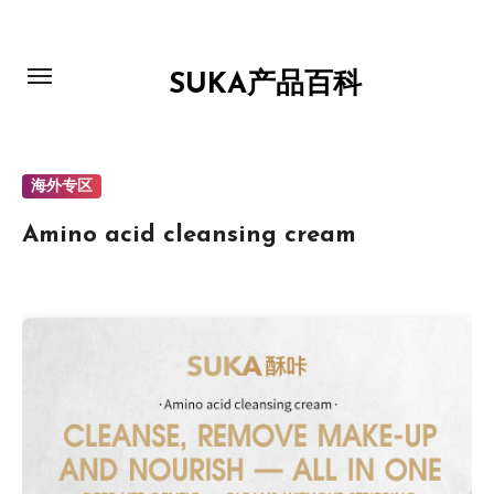
跳
转
到
SUKA产品百科
内
容
海外专区
Amino acid cleansing cream