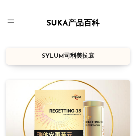
跳
转
到
SUKA产品百科
内
容
SYLUM司利美抗衰