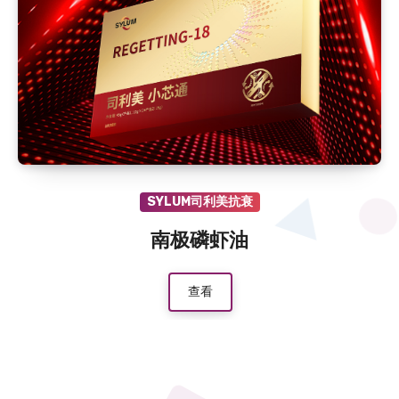
SYLUM司利美抗衰
南极磷虾油
查看