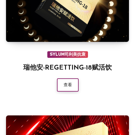
SYLUM司利美抗衰
瑞他安-REGETTING-18赋活饮
查看